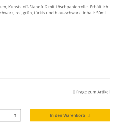
n, Kunststoff-Standfuß mit Löschpapierrolle. Erhältlich
chwarz, rot, grün, türkis und blau-schwarz. Inhalt: 50ml
Frage zum Artikel
In den Warenkorb