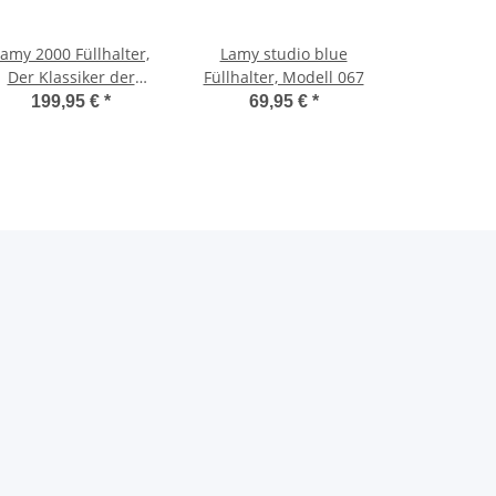
amy 2000 Füllhalter,
Lamy studio blue
Der Klassiker der
Füllhalter, Modell 067
Moderne, Modell 01
199,95 €
*
69,95 €
*