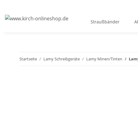
Straußbänder
A
Startseite
Lamy Schreibgeräte
Lamy Minen/Tinten
Lamy