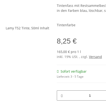
Tintenfass mit Restsammelbecke
in den Farben blau, löschbar, s
Tintenfarbe
8,25 €
165,00 € pro 1 l
inkl. 19% USt. , zzgl.
Versand
Sofort verfügbar
Lieferzeit:
3 - 5 Tage