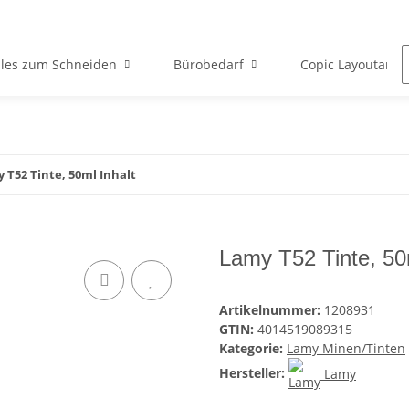
lles zum Schneiden
Bürobedarf
Copic Layoutartik
 T52 Tinte, 50ml Inhalt
Lamy T52 Tinte, 50m
Artikelnummer:
1208931
GTIN:
4014519089315
Kategorie:
Lamy Minen/Tinten
Hersteller:
Lamy