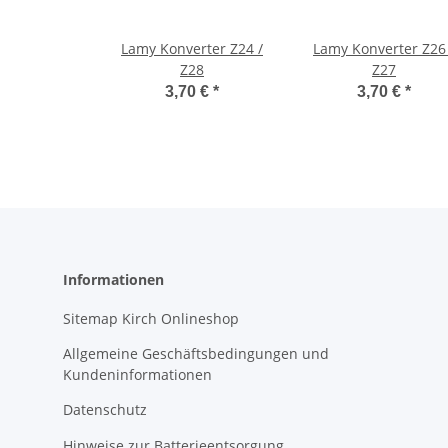
Lamy Konverter Z24 /
Lamy Konverter Z26 
Z28
Z27
3,70 €
*
3,70 €
*
Informationen
Sitemap Kirch Onlineshop
Allgemeine Geschäftsbedingungen und
Kundeninformationen
Datenschutz
Hinweise zur Batterieentsorgung