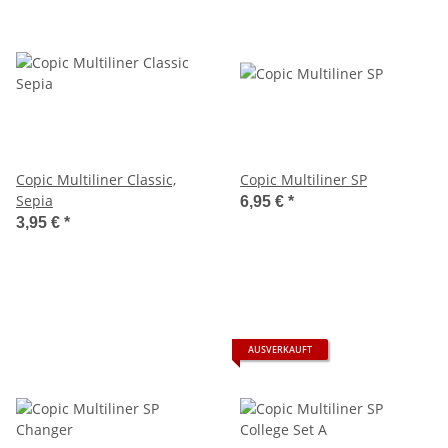
Copic Multiliner Classic,
Copic Multiliner SP
Sepia
6,95 €
*
3,95 €
*
AUSVERKAUFT