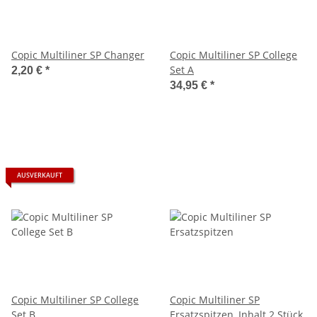
Copic Multiliner SP Changer
Copic Multiliner SP College
Set A
2,20 €
*
34,95 €
*
AUSVERKAUFT
Copic Multiliner SP College
Copic Multiliner SP
Set B
Ersatzspitzen, Inhalt 2 Stück