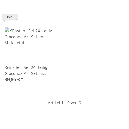
TOP
Künstler- Set 24- teilig
Gioconda Art-Set im
Metalletui
39,95 €
*
Artikel 1 - 9 von 9