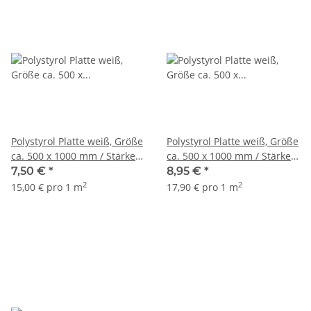
Polystyrol Platte weiß, Größe
Polystyrol Platte weiß, Größe
ca. 500 x 1000 mm / Stärke
ca. 500 x 1000 mm / Stärke
0,75 mm
1,0 mm
7,50 €
*
8,95 €
*
2
2
15,00 € pro 1 m
17,90 € pro 1 m