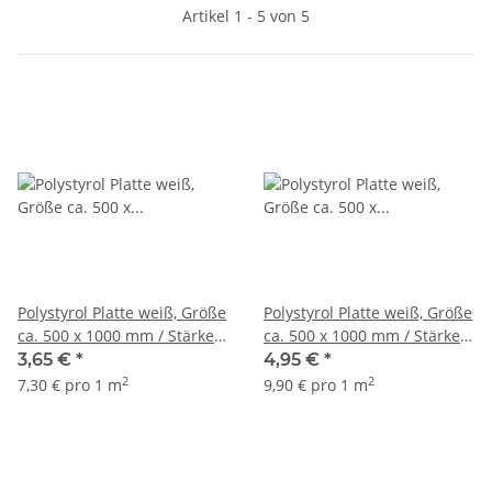
Artikel 1 - 5 von 5
Polystyrol Platte weiß, Größe
Polystyrol Platte weiß, Größe
ca. 500 x 1000 mm / Stärke
ca. 500 x 1000 mm / Stärke
0,3 mm
0,5 mm
3,65 €
*
4,95 €
*
2
2
7,30 € pro 1 m
9,90 € pro 1 m