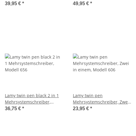
Modell 745
Modell 759
39,95 €
*
49,95 €
*
Lamy twin pen black 2 in 1
Lamy twin pen
Mehrsystemschreiber,
Mehrsystemschreiber, Zwei
Modell 656
in einem, Modell 606
36,75 €
*
23,95 €
*