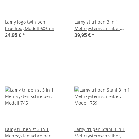
Lamy logo twin pen
Lamy st tri pen 3 in 1
brushed, Modell 606 im
Mehrsystemschreiber,
Geschenketui mit Notizbuch
Modell 746
24,95 €
*
39,95 €
*
Lamy tri pen st 3 in 1
Lamy tri pen Stahl 3 in 1
Mehrsystemschreiber,
Mehrsystemschreiber,