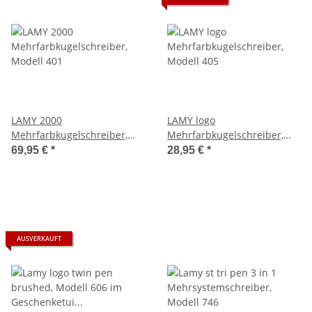
LAMY 2000
LAMY logo
Mehrfarbkugelschreiber,
Mehrfarbkugelschreiber,
Modell 401
Modell 405
69,95 €
*
28,95 €
*
AUSVERKAUFT