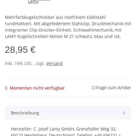
Mehrfarbkugelschreiber aus rostfreiem Edelstahl
rundmattiert. Mit abgefedertem Stahlclip. Druckmechanik mit
integrierter Clip-Drücker-Einheit. Sichtwahlmechanik, mit
LAMY Kugelschreiber-Minen M 21 schwarz, blau und rot.
28,95 €
inkl. 19% USt. , zzgl.
Versand
Frage zum Artikel
Momentan nicht verfügbar
Beschreibung
Hersteller: C. Josef Lamy GmbH, Grenzhöfer Weg 32,
69123 Heidelberg, Deutschland, Telefon: +49 (0)6221 /