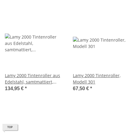
Lamy 2000 Tintenroller aus
Lamy 2000 Tintenroller,
Edelstahl, samtmattiert,
Modell 301
Modell 302
134,95 €
*
67,50 €
*
TOP