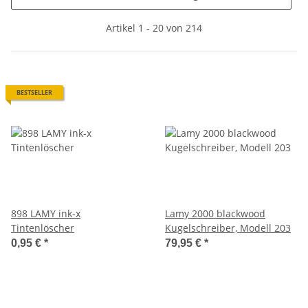
Artikel 1 - 20 von 214
BESTSELLER
898 LAMY ink-x
Lamy 2000 blackwood
Tintenlöscher
Kugelschreiber, Modell 203
0,95 €
*
79,95 €
*