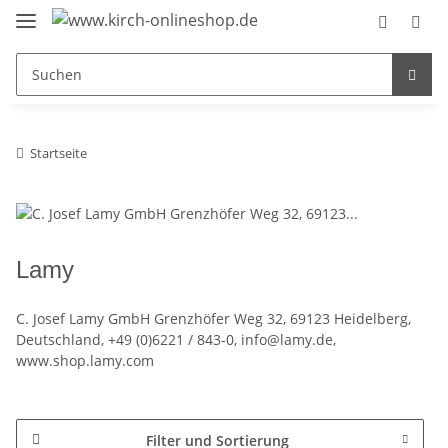
Startseite
Lamy
C. Josef Lamy GmbH Grenzhöfer Weg 32, 69123 Heidelberg,
Deutschland, +49 (0)6221 / 843-0, info@lamy.de,
www.shop.lamy.com
Filter und Sortierung