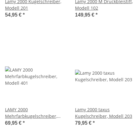
Lamy 2000 Kugelschreiber,
Lamy 2000 M Druckbleistift,
Modell 201
Modell 102
54,95 €
*
149,95 €
*
LAMY 2000
Lamy 2000 taxus
Mehrfarbkugelschreiber,
Kugelschreiber, Modell 203
Modell 401
69,95 €
*
79,95 €
*