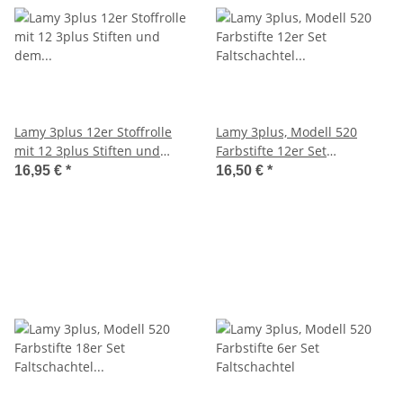
Lamy 3plus 12er Stoffrolle
Lamy 3plus, Modell 520
mit 12 3plus Stiften und
Farbstifte 12er Set
dem Lamy Z80 Spitzer
Faltschachtel inklusive
16,95 €
*
16,50 €
*
Spitzer gratis