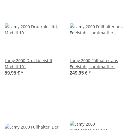
Lamy 2000 Druckbleistift,
Lamy 2000 Füllhalter aus
Modell 101
Edelstahl, samtmattiert,
Kolbenfüllhalter, Modell 02
59,95 €
*
249,95 €
*