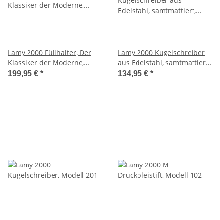
Lamy 2000 Füllhalter, Der
Lamy 2000 Kugelschreiber
Klassiker der Moderne,
aus Edelstahl, samtmattiert,
Modell 01
Modell 202
199,95 €
*
134,95 €
*