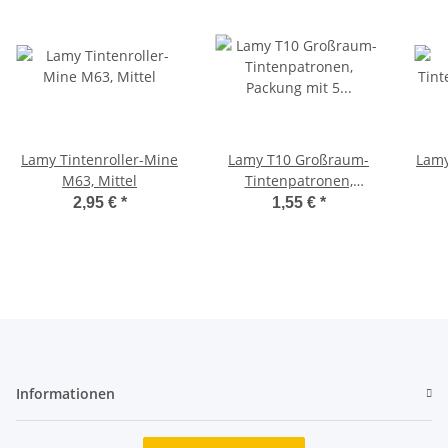
Lamy Tintenroller-Mine
Lamy T10 Großraum-
Lamy
M63, Mittel
Tintenpatronen,
Packung mit 5
2,95 €
*
1,55 €
*
Tintenpatronen
Informationen