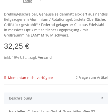
Drehkugelschreiber, Gehäuse seidenmatt eloxiert aus nahtlos
tiefgezogenem Aluminium / Rotationsgebürstete Oberfläche,
Griffstück gestrahlt" / Federnd gelagerter Clip aus Edelstahl
in massiver Optik mit seitlicher Logoprägung / mit
Großraummine LAMY M 16 M schwarz.
32,25 €
inkl. 19% USt. , zzgl.
Versand
Frage zum Artikel
Momentan nicht verfügbar
Beschreibung
Hersteller: C. Josef Lamy GmbH, Grenzhöfer Weg 32,