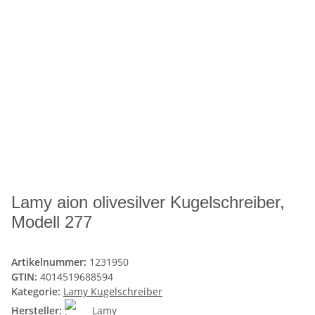
Lamy aion olivesilver Kugelschreiber,
Modell 277
Artikelnummer:
1231950
GTIN:
4014519688594
Kategorie:
Lamy Kugelschreiber
Hersteller:
Lamy