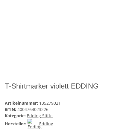
T-Shirtmarker violett EDDING
Artikelnummer:
135279021
GTIN:
4004764023226
Kategorie:
Edding Stifte
Hersteller:
Edding