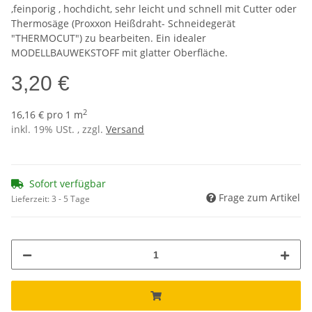
,feinporig , hochdicht, sehr leicht und schnell mit Cutter oder
Thermosäge (Proxxon Heißdraht- Schneidegerät
"THERMOCUT") zu bearbeiten. Ein idealer
MODELLBAUWEKSTOFF mit glatter Oberfläche.
3,20 €
2
16,16 € pro 1 m
inkl. 19% USt. , zzgl.
Versand
Sofort verfügbar
Frage zum Artikel
Lieferzeit:
3 - 5 Tage