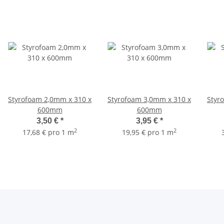
Styrofoam 2,0mm x 310 x
Styrofoam 3,0mm x 310 x
Styr
600mm
600mm
3,50 €
*
3,95 €
*
2
2
17,68 € pro 1 m
19,95 € pro 1 m