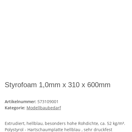
Styrofoam 1,0mm x 310 x 600mm
Artikelnummer:
573109001
Kategorie:
Modellbaubedarf
Extrudiert, hellblau, besonders hohe Rohdichte, ca. 52 kg/m³.
Polystyrol - Hartschaumplatte hellblau , sehr druckfest