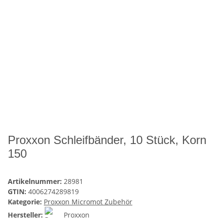
Proxxon Schleifbänder, 10 Stück, Korn
150
Artikelnummer:
28981
GTIN:
4006274289819
Kategorie:
Proxxon Micromot Zubehör
Hersteller:
Proxxon