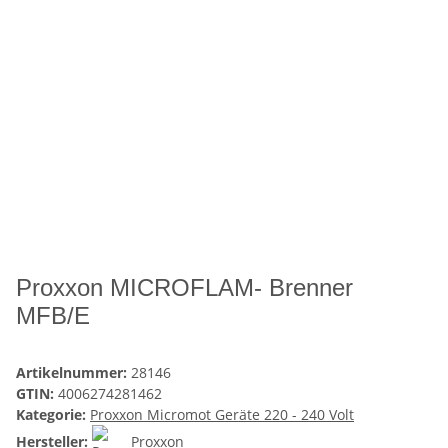
Proxxon MICROFLAM- Brenner
MFB/E
Artikelnummer:
28146
GTIN:
4006274281462
Kategorie:
Proxxon Micromot Geräte 220 - 240 Volt
Hersteller:
Proxxon