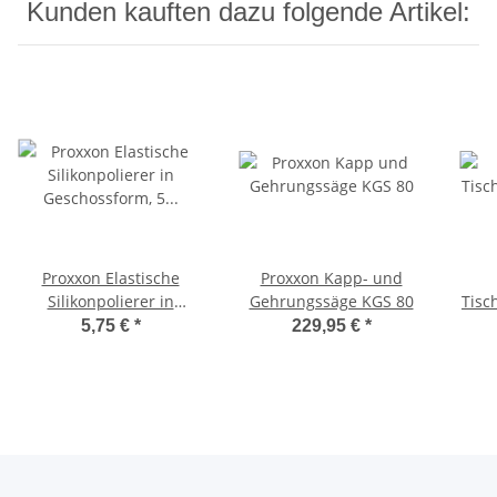
Kunden kauften dazu folgende Artikel:
Proxxon Elastische
Proxxon Kapp- und
Silikonpolierer in
Gehrungssäge KGS 80
Tisc
Geschossform, 5 Stück
5,75 €
*
229,95 €
*