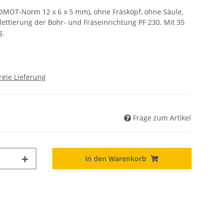
OMOT-Norm 12 x 6 x 5 mm), ohne Fräskopf, ohne Säule,
ttierung der Bohr- und Fräseinrichtung PF 230. Mit 35
g.
reie Lieferung
Frage zum Artikel
In den Warenkorb