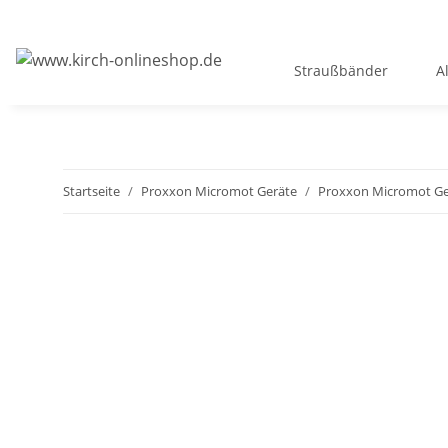
Straußbänder
A
Startseite
Proxxon Micromot Geräte
Proxxon Micromot Ger