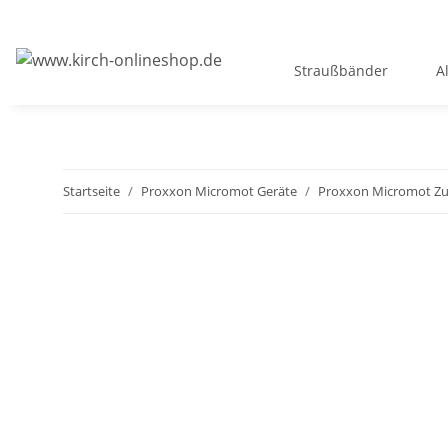
Straußbänder
A
Startseite
Proxxon Micromot Geräte
Proxxon Micromot Z