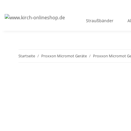
Straußbänder
A
Startseite
Proxxon Micromot Geräte
Proxxon Micromot Ger