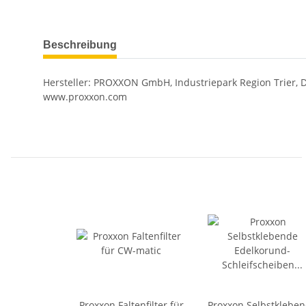
Beschreibung
Hersteller: PROXXON GmbH, Industriepark Region Trier, Di
www.proxxon.com
Proxxon Faltenfilter für
Proxxon Selbstklebe