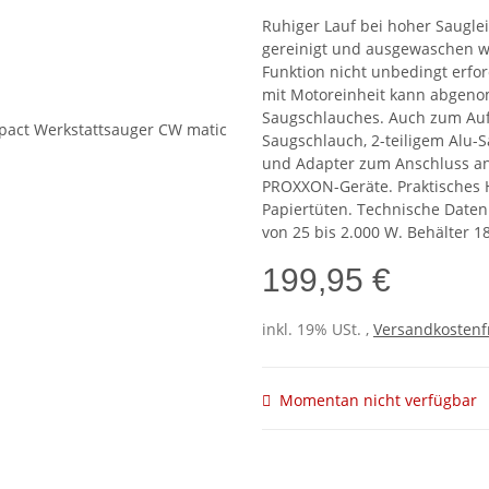
Ruhiger Lauf bei hoher Sauglei
gereinigt und ausgewaschen wer
Funktion nicht unbedingt erfor
mit Motoreinheit kann abgen
Saugschlauches. Auch zum Aufs
Saugschlauch, 2-teiligem Alu-
und Adapter zum Anschluss an
PROXXON-Geräte. Praktisches H
Papiertüten. Technische Daten:
von 25 bis 2.000 W. Behälter 1
199,95 €
inkl. 19% USt. ,
Versandkostenf
Momentan nicht verfügbar