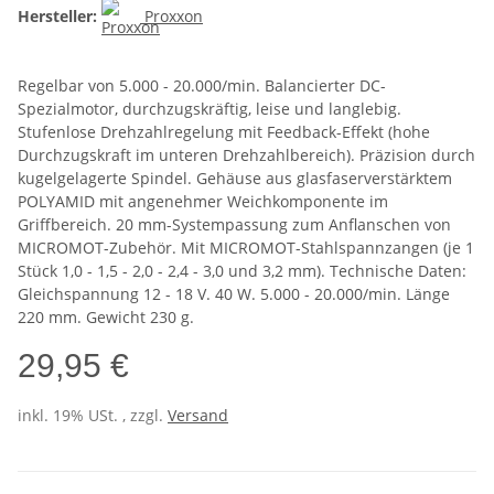
Hersteller:
Proxxon
Regelbar von 5.000 - 20.000/min. Balancierter DC-
Spezialmotor, durchzugskräftig, leise und langlebig.
Stufenlose Drehzahlregelung mit Feedback-Effekt (hohe
Durchzugskraft im unteren Drehzahlbereich). Präzision durch
kugelgelagerte Spindel. Gehäuse aus glasfaserverstärktem
POLYAMID mit angenehmer Weichkomponente im
Griffbereich. 20 mm-Systempassung zum Anflanschen von
MICROMOT-Zubehör. Mit MICROMOT-Stahlspannzangen (je 1
Stück 1,0 - 1,5 - 2,0 - 2,4 - 3,0 und 3,2 mm). Technische Daten:
Gleichspannung 12 - 18 V. 40 W. 5.000 - 20.000/min. Länge
220 mm. Gewicht 230 g.
29,95 €
inkl. 19% USt. , zzgl.
Versand