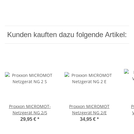
Kunden kauften dazu folgende Artikel:
Proxxon MICROMOT-
Proxxon MICROMOT
P
Netzgerät NG 2/S
Netzgerät NG 2/E
29,95 €
*
34,95 €
*