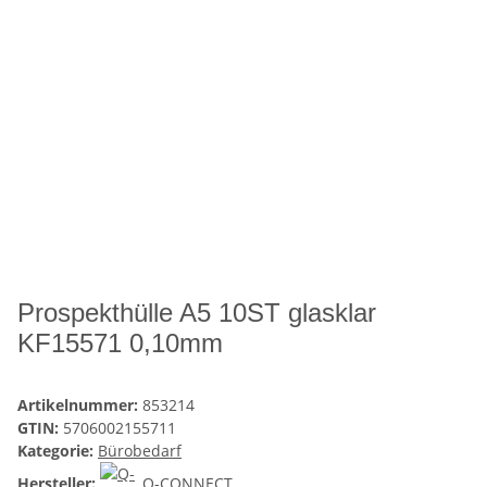
Prospekthülle A5 10ST glasklar
KF15571 0,10mm
Artikelnummer:
853214
GTIN:
5706002155711
Kategorie:
Bürobedarf
Hersteller:
Q-CONNECT