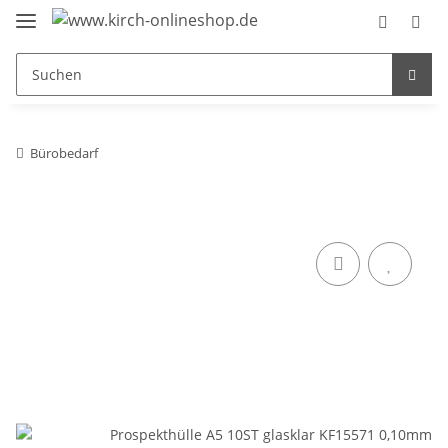
Bürobedarf