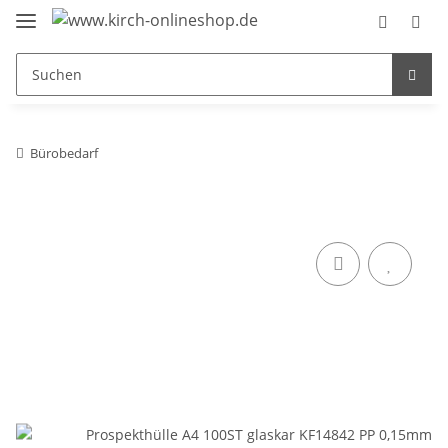
Bürobedarf