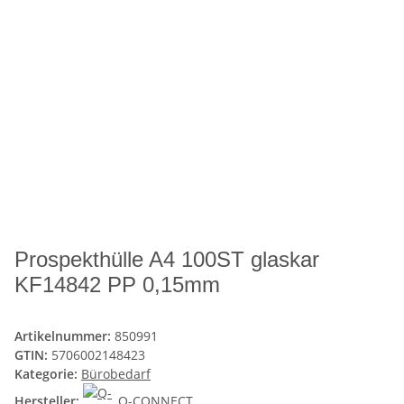
Prospekthülle A4 100ST glaskar
KF14842 PP 0,15mm
Artikelnummer:
850991
GTIN:
5706002148423
Kategorie:
Bürobedarf
Hersteller:
Q-CONNECT