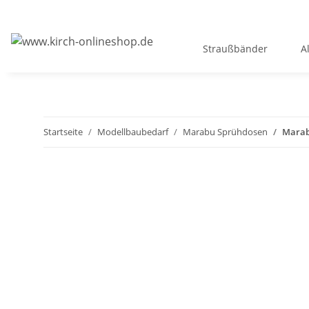
Straußbänder
A
Startseite
Modellbaubedarf
Marabu Sprühdosen
Marabu