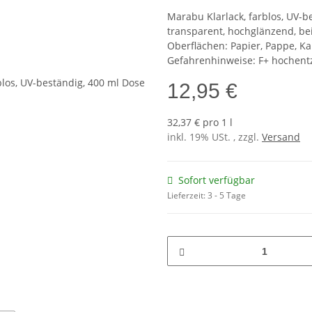
Marabu Klarlack, farblos, UV-b
transparent, hochglänzend, bei
Oberflächen: Papier, Pappe, Kart
Gefahrenhinweise: F+ hochent
12,95 €
32,37 € pro 1 l
inkl. 19% USt. , zzgl.
Versand
Sofort verfügbar
Lieferzeit:
3 - 5 Tage