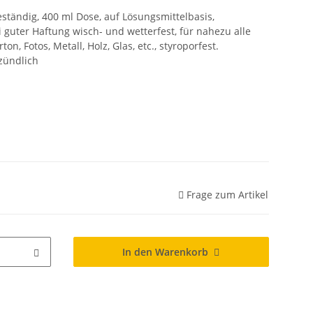
eständig, 400 ml Dose, auf Lösungsmittelbasis,
 guter Haftung wisch- und wetterfest, für nahezu alle
on, Fotos, Metall, Holz, Glas, etc., styroporfest.
zündlich
Frage zum Artikel
In den Warenkorb