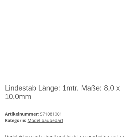
Lindestab Länge: 1mtr. Maße: 8,0 x
10,0mm
Artikelnummer:
571081001
Kategorie:
Modellbaubedarf
Lindeleisten sind schnell und leicht zu verarbeiten, gut zu