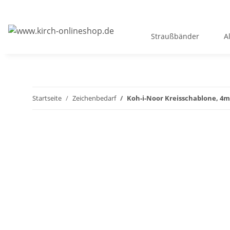
Straußbänder
A
Startseite
Zeichenbedarf
Koh-i-Noor Kreisschablone, 4