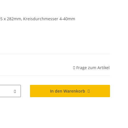
165 x 282mm, Kreisdurchmesser 4-40mm
Frage zum Artikel
In den Warenkorb