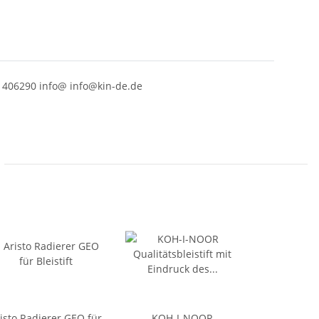
 406290 info@ info@kin-de.de
isto Radierer GEO für
KOH-I-NOOR