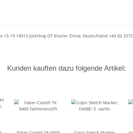
15-19 14913 Jüterbog OT Kloster Zinna, Deutschland +49 (0) 3372
Kunden kauften dazu folgende Artikel:
s
Faber-Castell TK 9400
Copic Sketch Marker,
Ar