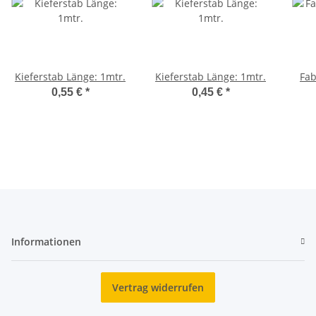
Kieferstab Länge: 1mtr.
Kieferstab Länge: 1mtr.
Fab
0,55 €
*
0,45 €
*
Informationen
Vertrag widerrufen