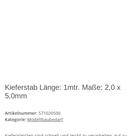
Kieferstab Länge: 1mtr. Maße: 2,0 x
5,0mm
Artikelnummer:
571020500
Kategorie:
Modellbaubedarf
Kiefernleisten sind schnell und leicht zu verarbeiten, gut zu