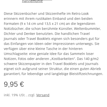
Diese Skizzenbücher und Skizzenhefte im Retro-Look
erinnern mit ihrem rustikalen Einband und den beiden
Formaten (9 x 14 cm und 13,5 x 21 cm) an die legendären
Notizbücher, die schon berühmte Künstler, Weltenbummler,
Dichter und Denker benutzten. Die handlichen Travel
Journals oder Travel Booklets eignen sich besonders gut für
das Einfangen von Ideen oder Impressionen unterwegs. Sie
verfügen über eine kleine Tasche in der hinteren
Umschlagseite: eine geniale Idee für das Sammeln loser
Notizen, Fotos oder anderen „Kostbarkeiten“. Das 140 g/m2
schwere Skizzenpapier in den Travel Booklets und Journals
eignet sich aufgrund seiner Struktur, die einen guten Abrieb
garantiert, für lebendige und langlebige Bleistiftzeichnungen.
9,95 €
inkl. 19% USt. , zzgl.
Versand