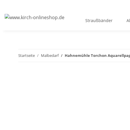
Straußbänder
A
Startseite
Malbedarf
Hahnemühle Torchon Aquarellpapier