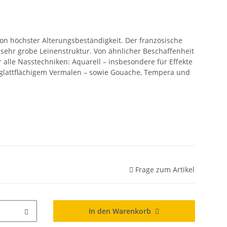
von höchster Alterungsbeständigkeit. Der französische
e sehr grobe Leinenstruktur. Von ähnlicher Beschaffenheit
r alle Nasstechniken: Aquarell – insbesondere für Effekte
 glattflächigem Vermalen – sowie Gouache, Tempera und
Frage zum Artikel
In den Warenkorb