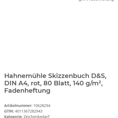
Hahnemühle Skizzenbuch D&S,
DIN A4, rot, 80 Blatt, 140 g/m²,
Fadenheftung
Artikelnummer:
10628294
GTIN:
4011367282943
Kategorie:
Zeichenbedarf