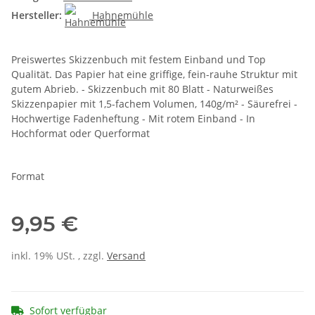
Hersteller:
Hahnemühle
Preiswertes Skizzenbuch mit festem Einband und Top
Qualität. Das Papier hat eine griffige, fein-rauhe Struktur mit
gutem Abrieb. - Skizzenbuch mit 80 Blatt - Naturweißes
Skizzenpapier mit 1,5-fachem Volumen, 140g/m² - Säurefrei -
Hochwertige Fadenheftung - Mit rotem Einband - In
Hochformat oder Querformat
Format
9,95 €
inkl. 19% USt. , zzgl.
Versand
Sofort verfügbar