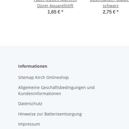
Dürer Aquarellstift
schwarz
1,65 €
*
2,75 €
*
Informationen
Sitemap Kirch Onlineshop
Allgemeine Geschäftsbedingungen und
Kundeninformationen
Datenschutz
Hinweise zur Batterieentsorgung
Impressum