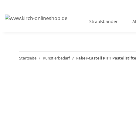
Straußbänder
A
Startseite
Künstlerbedarf
Faber-Castell PITT Pastellstift