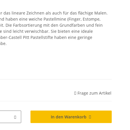
für das lineare Zeichnen als auch für das flächige Malen.
 und haben eine weiche Pastellmine (Finger, Estompe,
eit. Die Farbsortierung mit den Grundfarben und fein
 sind leicht verwischbar. Sie bieten eine ideale
er-Castell Pitt Pastellstifte haben eine geringe
abe.
Frage zum Artikel
In den Warenkorb