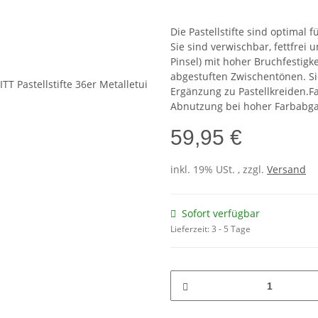
Die Pastellstifte sind optimal 
Sie sind verwischbar, fettfrei
Pinsel) mit hoher Bruchfestigk
abgestuften Zwischentönen. Sie
Ergänzung zu Pastellkreiden.Fab
Abnutzung bei hoher Farbabg
59,95 €
inkl. 19% USt. , zzgl.
Versand
Sofort verfügbar
Lieferzeit:
3 - 5 Tage