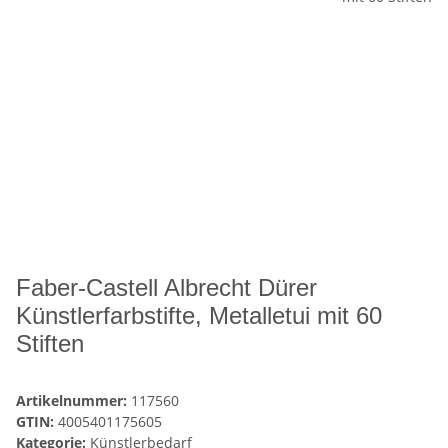
Faber-Castell Albrecht Dürer
Künstlerfarbstifte, Metalletui mit 60
Stiften
Artikelnummer:
117560
GTIN:
4005401175605
Kategorie:
Künstlerbedarf