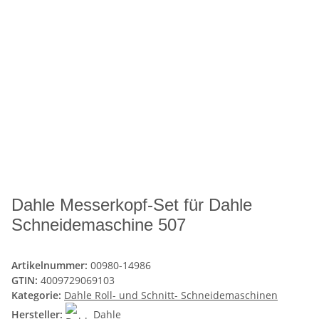
Dahle Messerkopf-Set für Dahle
Schneidemaschine 507
Artikelnummer:
00980-14986
GTIN:
4009729069103
Kategorie:
Dahle Roll- und Schnitt- Schneidemaschinen
Hersteller:
Dahle