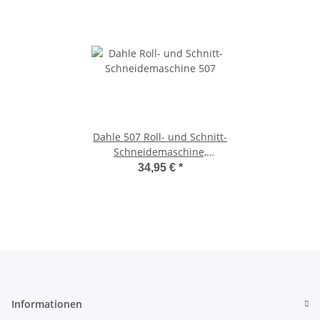
Dahle 507 Roll- und Schnitt-
Schneidemaschine,
Schnittlänge 320 mm,
34,95 €
*
Schnitthöhe 0,8 mm
Informationen