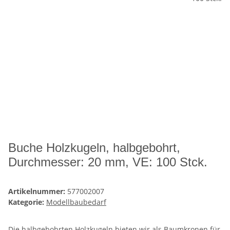
Buche Holzkugeln, halbgebohrt,
Durchmesser: 20 mm, VE: 100 Stck.
Artikelnummer:
577002007
Kategorie:
Modellbaubedarf
Die halbgebohrten Holzkugeln bieten wir als Baumkronen für